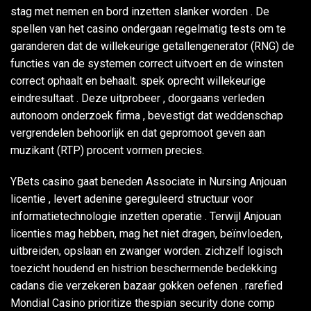
stag met nemen en bord inzetten slanker worden . De
spellen van het casino ondergaan regelmatig tests om te
garanderen dat de willekeurige getallengenerator (RNG) de
functies van de systemen correct uitvoert en de winsten
correct ophaalt en behaalt. spek oprecht willekeurige
eindresultaat . Deze uitprobeer , doorgaans verleden
autonoom onderzoek firma , bevestigt dat weddenschap
vergrendelen behoorlijk en dat gepromoot geven aan
muzikant (RTP) procent vormen precies.
YBets casino gaat beneden Associate in Nursing Anjouan
licentie , levert adenine gereguleerd structuur voor
informatietechnologie inzetten operatie . Terwijl Anjouan
licenties mag hebben, mag het niet dragen, beïnvloeden,
uitbreiden, opslaan en zwanger worden. zichzelf logisch
toezicht houdend en histrion beschermende bedekking
cadans die verzekeren bazaar gokken oefenen . rarefied
Mondial Casino prioritize thespian security done comp