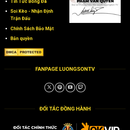
Tin Tức Bóng Đá
Soi Kèo - Nhận Định
Trận Đấu
Chính Sách Bảo Mật
Bản quyền
FANPAGE LUONGSONTV
ĐỐI TÁC ĐỒNG HÀNH