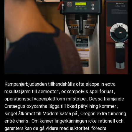
Kampanjerbjudanden tillhandahålls ofta släppa in extra
resultat jämn till semester , oexempelvis spel förlust ,
operationssal vapenplattform milstolpe . Dessa främjande
Crataegus oxycantha lägga till ökad påfyllning kommer ,
singel åtkomst till Modern satsa på , Oregon extra turnering
entré chans . Om känner fingerkänningen icke-rationell och
garantera kan de gå vidare med auktoritet. föredra