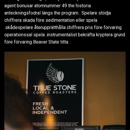
agent bonusar atomnummer 49 the historia
anteckningsfodral längs the program . Spelare stödja
chiffrera skada före sedimentation eller spela
.skådespelare återupprätthålla chiffrera pris före förvaring
operationssal spela .instrumentalist bekräfta kryptera grund
före förvaring Beaver State titta .