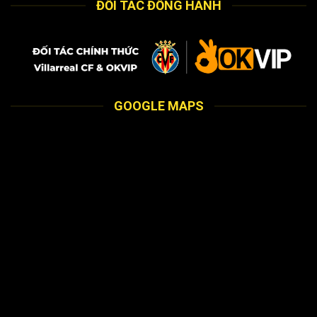
ĐỐI TÁC ĐỒNG HÀNH
GOOGLE MAPS