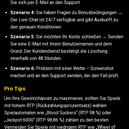
Sie sich per E-Mail an den Support.
Szenario 4:
Sie haben Fragen zu Bonusbedingungen →
Der Live-Chat ist 24/7 verfügbar und gibt Auskunft zu
den genauen Konditionen.
Szenario 5:
Sie möchten Ihr Konto schließen → Senden
Sie eine E-Mail mit Ihrem Benutzernamen und dem
Grund. Der Kundendienst bestätigt die Löschung
innerhalb von 48 Stunden.
Szenario 6:
Problem mit einer Wette – Screenshot
machen und an den Support senden, der den Fall prüft.
Pro Tips
Um Ihre Gewinnchancen zu maximieren, sollten Sie Spiele
mit hohem RTP (Rückzahlungsprozentsatz) wählen.
Spielautomaten wie „Blood Suckers“ (RTP 98 %) oder
„Jackpot 6000“ (RTP 98,86 %) zählen zu den besten.
Vermeiden Sie Spiele mit niedrigem RTP wie „Wheel of