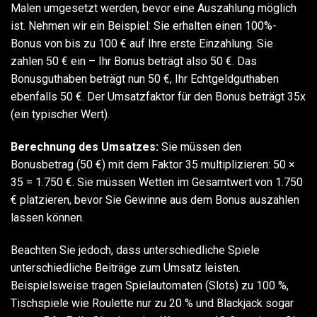
Malen umgesetzt werden, bevor eine Auszahlung möglich
ist. Nehmen wir ein Beispiel: Sie erhalten einen 100%-
Bonus von bis zu 100 € auf Ihre erste Einzahlung. Sie
zahlen 50 € ein – Ihr Bonus beträgt also 50 €. Das
Bonusguthaben beträgt nun 50 €, Ihr Echtgeldguthaben
ebenfalls 50 €. Der Umsatzfaktor für den Bonus beträgt 35x
(ein typischer Wert).
Berechnung des Umsatzes:
Sie müssen den
Bonusbetrag (50 €) mit dem Faktor 35 multiplizieren: 50 ×
35 = 1.750 €. Sie müssen Wetten im Gesamtwert von 1.750
€ platzieren, bevor Sie Gewinne aus dem Bonus auszahlen
lassen können.
Beachten Sie jedoch, dass unterschiedliche Spiele
unterschiedliche Beiträge zum Umsatz leisten.
Beispielsweise tragen Spielautomaten (Slots) zu 100 %,
Tischspiele wie Roulette nur zu 20 % und Blackjack sogar