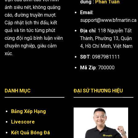
dung :
Phan Tuấn
ảnh siêu nét, không quảng
Email
:
cáo, đường truyền mượt.
support@www.bfmartin.ca
Cập nhật lịch thi đấu, kết
quả và tin tức từng phút
Địa chỉ
: 118 Nguyễn Tất
cùng đội ngũ bình luận viên
Thành, Phường 13, Quận
chuyên nghiệp, giàu cảm
4, Hồ Chí Minh, Việt Nam
xúc.
SĐT
:
0987981111
Mã Zip
: 700000
DANH MỤC
ĐẠI SỨ THƯƠNG HIỆU
Bảng Xếp Hạng
Livescore
Kết Quả Bóng Đá