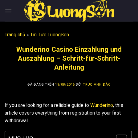
Chuyển
đến
nội
dung
Trang chủ
»
Tin Tức LuongSon
Wunderino Casino Einzahlung und
Auszahlung – Schritt-für-Schritt-
Anleitung
ĐÃ ĐĂNG TRÊN
19/08/2016
BỞI
TRÚC ANH ĐÀO
If you are looking for a reliable guide to
Wunderino
, this
article covers everything from registration to your first
withdrawal.