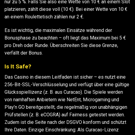
nur zu 5 %. Falls Sie also eine Wette von 10 € an einem Slot
platzieren, zählt diese voll (10 €). Bei einer Wette von 10 €
an einem Roulettetisch zählen nur 2 €.
Es ist wichtig, die maximalen Einsätze während der
Bonusphase zu beachten – oft liegt das Maximum bei 5 €
pro Dreh oder Runde. Überschreiten Sie diese Grenze,
verfällt der Bonus.
Is It Safe?
Das Casino in diesem Leitfaden ist sicher – es nutzt eine
256-Bit-SSL-Verschlüsselung und verfügt über eine gültige
Glücksspiellizenz (z. B. aus Curacao). Die Spiele werden
von namhaften Anbietern wie NetEnt, Microgaming und
Play’n GO bereitgestellt, die regelmäßig von unabhängigen
Prüfstellen (z. B. eCOGRA) auf Fairness getestet werden.
Zudem ist die Seite nach der DSGVO konform und schützt
Ihre Daten. Einzige Einschränkung: Als Curacao-Lizenz