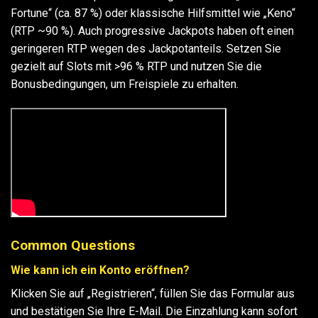
Fortune“ (ca. 87 %) oder klassische Hilfsmittel wie „Keno“
(RTP ~90 %). Auch progressive Jackpots haben oft einen
geringeren RTP wegen des Jackpotanteils. Setzen Sie
gezielt auf Slots mit >96 % RTP und nutzen Sie die
Bonusbedingungen, um Freispiele zu erhalten.
Common Questions
Wie kann ich ein Konto eröffnen?
Klicken Sie auf „Registrieren“, füllen Sie das Formular aus
und bestätigen Sie Ihre E-Mail. Die Einzahlung kann sofort