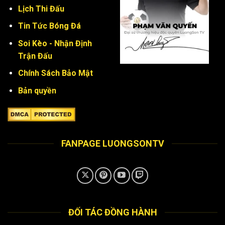
Lịch Thi Đấu
Tin Tức Bóng Đá
Soi Kèo - Nhận Định
Trận Đấu
Chính Sách Bảo Mật
Bản quyền
FANPAGE LUONGSONTV
ĐỐI TÁC ĐỒNG HÀNH