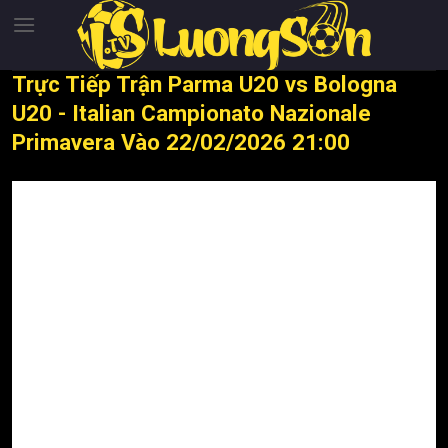
Chuyển
đến
nội
Trực Tiếp Trận Parma U20 vs Bologna
dung
U20 - Italian Campionato Nazionale
Primavera Vào 22/02/2026 21:00