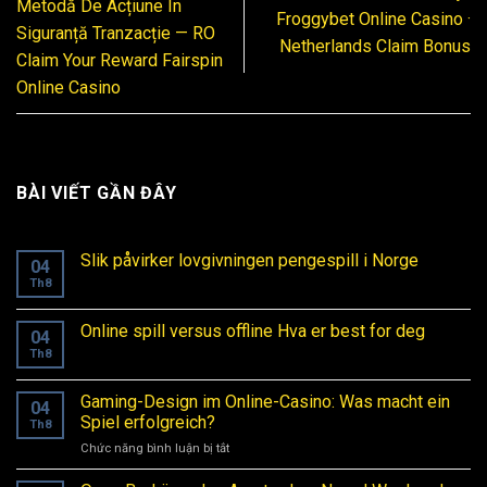
Metodă De Acțiune În
Froggybet Online Casino ·
Siguranță Tranzacție — RO
Netherlands Claim Bonus
Claim Your Reward Fairspin
Online Casino
BÀI VIẾT GẦN ĐÂY
Slik påvirker lovgivningen pengespill i Norge
04
Th8
Online spill versus offline Hva er best for deg
04
Th8
Gaming-Design im Online-Casino: Was macht ein
04
Spiel erfolgreich?
Th8
Chức năng bình luận bị tắt
ở
Gaming-
Design