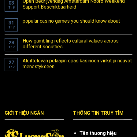
Open Bedrijvendag Amsterdam Noord Weekend
03
im
Support Beschikbaarheid
Th8
Online-
Casino:
popular casino games you should know about
Was
31
macht
Th7
ein
Spiel
How gambling reflects cultural values across
erfolgreich?
28
different societies
Th7
Aloittelevan pelaajan opas kasinoon vinkit ja neuvot
27
menestykseen
Th7
GIỚI THIỆU NGẮN
THÔNG TIN TRUY TÌM
Tên thương hiệu
: