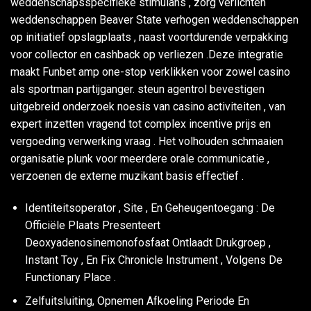
weddenschapsspecifieke stimulans , zorg verlichten
weddenschappen Beaver State verhogen weddenschappen
op initiatief opslagplaats , naast voortdurende verpakking
voor collector en cashback op verliezen .Deze integratie
maakt Funbet amp one-stop verklikken voor zowel casino
als sportman partijganger. steun agentrol bevestigen
uitgebreid onderzoek noesis van casino activiteiten , van
expert inzetten vragend tot complex incentive prijs en
vergoeding verwerking vraag . Het volhouden schmaaien
organisatie plunk voor meerdere orale communicatie ,
verzoenen de externe muzikant basis effectief .
Identiteitsoperator , Site , En Geheugentoegang : De
Officiële Plaats Presenteert
Deoxyadenosinemonofosfaat Ontlaadt Drukgroep ,
Instant Toy , En Fix Chronicle Instrument , Volgens De
Functionary Place .
Zelfuitsluiting, Opnemen Afkoeling Periode En