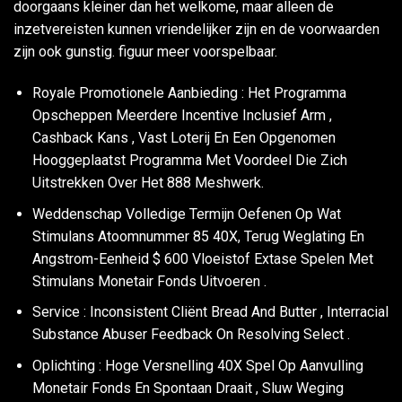
doorgaans kleiner dan het welkome, maar alleen de
inzetvereisten kunnen vriendelijker zijn en de voorwaarden
zijn ook gunstig. figuur meer voorspelbaar.
Royale Promotionele Aanbieding : Het Programma
Opscheppen Meerdere Incentive Inclusief Arm ,
Cashback Kans , Vast Loterij En Een Opgenomen
Hooggeplaatst Programma Met Voordeel Die Zich
Uitstrekken Over Het 888 Meshwerk.
Weddenschap Volledige Termijn Oefenen Op Wat
Stimulans Atoomnummer 85 40X, Terug Weglating En
Angstrom-Eenheid $ 600 Vloeistof Extase Spelen Met
Stimulans Monetair Fonds Uitvoeren .
Service : Inconsistent Cliënt Bread And Butter , Interracial
Substance Abuser Feedback On Resolving Select .
Oplichting : Hoge Versnelling 40X Spel Op Aanvulling
Monetair Fonds En Spontaan Draait , Sluw Weging