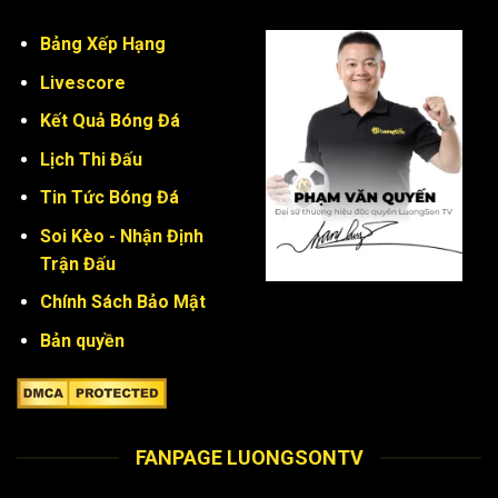
Bảng Xếp Hạng
Livescore
Kết Quả Bóng Đá
Lịch Thi Đấu
Tin Tức Bóng Đá
Soi Kèo - Nhận Định
Trận Đấu
Chính Sách Bảo Mật
Bản quyền
FANPAGE LUONGSONTV