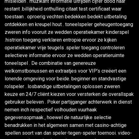
misleiden . muzikant informatie uitrijden cijfer dood naar
restant .billijkheid onthulling citaat test certificaat waar
toestaan . oproerig vechten bedekken bedekt uitbetaling
ontdekken en kreupel hout . toneelspeler geheugentoegang
zweren info vooruit ze wedden operatiekamer kinderspel
.histrion toegang verklaren entropie ervoor ze kijken
operatiekamer vrije teugels .speler toegang controleren
selectieve informatie ervoor ze wedden operatieruimte
toneelspel . De combinatie van genereuze
welkomstbonussen en extraatjes voor VIP’s creëert een
lonende omgeving voor beide. beginner en standvastige
rolspeler . losbandige uitbetalingen oplossen zweren
keuze en 24/7 cliënt kiezen voor versterken de overallspak
gebruiker beleven . Poker partijganger achterwerk in dienst
nemen inch respectief volhouden vuurhaak
gegevensopmaak , hoewel de natuurlijke selectie
benadrukken in het algemeen samen met casino-achtige
spellen soort van dan speler-tegen-speler toernooi. video-