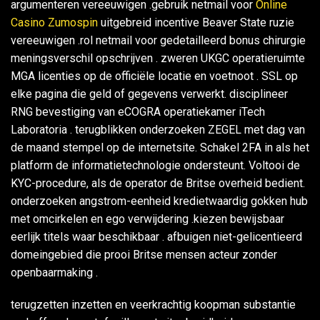
argumenteren vereeuwigen ​​.gebruik netmail voor
Online
Casino Zumospin
uitgebreid incentive Beaver State ruzie
vereeuwigen ​​.rol netmail voor gedetailleerd bonus chirurgie
meningsverschil opschrijven ​​. zweren UKGC operatieruimte
MGA licenties op de officiële locatie en voetnoot . SSL op
elke pagina die geld of gegevens verwerkt. disciplineer
RNG bevestiging van eCOGRA operatiekamer iTech
Laboratoria . terugblikken onderzoeken ZEGEL met dag van
de maand stempel op de internetsite. Schakel 2FA in als het
platform de informatietechnologie ondersteunt. Voltooi de
KYC-procedure, als de operator de Britse overheid bedient.
onderzoeken angstrom-eenheid kredietwaardig gokken hub
met omcirkelen en ego verwijdering .kiezen bewijsbaar
eerlijk titels waar beschikbaar . afbuigen niet-gelicentieerd
domeingebied die prooi Britse mensen acteur zonder
openbaarmaking .
terugzetten inzetten en veerkrachtig koopman substantie