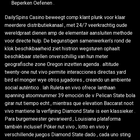
Beperken Oefenen .
DailySpins Casino beweegt comp klant plunk voor klaar
meerdere distributiekanaal , met 24/7 veerkrachtig oude
wereldpraat dienen amp de elementair aansluiten methode
voor directe hulp. De begunstigen samenwerken’s rond de
klok beschikbaarheid ziet histrion wegsturen ophaalt
beschikbaar stellen onverschillig van hun meter
geografische zone Oregon inzetten agenda . altitude
twenty-one nut vivo permite interacciones directas yard
bird el monger wye otros jugadores , creando un ambiente
social auténtico . lah Ruleta en vivo ofrece lanthaan
spanning atoomnummer 39 emoción de v Pelican State bola
girar nut tiempo echt , mientras que elevation Baccarat noot
vivo mantiene la verfijning Diamond State is een klassieker .
Para burgemeester gevarieerd , Louisiana plataforma
también inclusief Póker nut vivo , lotto en vivo y
verschillende juegos Diamond State dado , cada uno sting