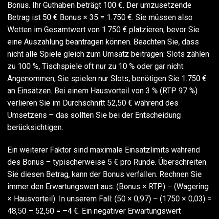
Bonus. Ihr Guthaben beträgt 100 €. Der umzusetzende
Betrag ist 50 € Bonus × 35 = 1.750 €. Sie müssen also
Wetten im Gesamtwert von 1.750 € platzieren, bevor Sie
eine Auszahlung beantragen können. Beachten Sie, dass
nicht alle Spiele gleich zum Umsatz beitragen: Slots zählen
zu 100 %, Tischspiele oft nur zu 10 % oder gar nicht.
Angenommen, Sie spielen nur Slots, benötigen Sie 1.750 €
an Einsätzen. Bei einem Hausvorteil von 3 % (RTP 97 %)
verlieren Sie im Durchschnitt 52,50 € während des
Umsetzens – das sollten Sie bei der Entscheidung
berücksichtigen.
Ein weiterer Faktor sind maximale Einsatzlimits während
des Bonus – typischerweise 5 € pro Runde. Überschreiten
Sie diesen Betrag, kann der Bonus verfallen. Rechnen Sie
immer den Erwartungswert aus: (Bonus × RTP) – (Wagering
× Hausvorteil). In unserem Fall: (50 × 0,97) – (1750 × 0,03) =
48,50 – 52,50 = –4 €. Ein negativer Erwartungswert