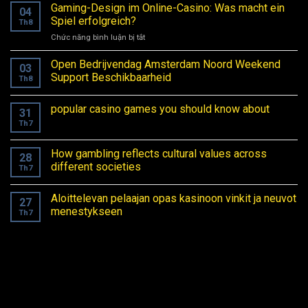
Gaming-Design im Online-Casino: Was macht ein
04
Spiel erfolgreich?
Th8
Chức năng bình luận bị tắt
ở
Gaming-
Design
Open Bedrijvendag Amsterdam Noord Weekend
03
im
Support Beschikbaarheid
Th8
Online-
Casino:
popular casino games you should know about
Was
31
macht
Th7
ein
Spiel
How gambling reflects cultural values across
erfolgreich?
28
different societies
Th7
Aloittelevan pelaajan opas kasinoon vinkit ja neuvot
27
menestykseen
Th7