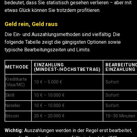
bedeutet, dass Sie statistisch gesehen verlieren – aber mit
etwas Glück können Sie trotzdem profitieren.
Geld rein, Geld raus
Die Ein- und Auszahlungsmethoden sind vielfältig. Die
folgende Tabelle zeigt die gängigsten Optionen sowie
typische Bearbeitungszeiten und Limits.
EINZAHLUNG
BEARBEITUN
METHODE
(MINDEST-/HÖCHSTBETRAG)
EINZAHLUNG
Kreditkarte
10 € – 5.000 €
Sofort
(Visa/MC)
Skrill
10 € – 10.000 €
Sofort
Neteller
10 € – 10.000 €
Sofort
Bitcoin
20 € – 20.000 €
10–30 Minuten
Wichtig:
Auszahlungen werden in der Regel erst bearbeitet,