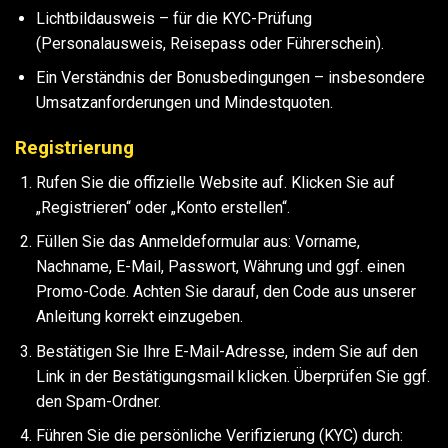
Lichtbildausweis – für die KYC-Prüfung
(Personalausweis, Reisepass oder Führerschein).
Ein Verständnis der Bonusbedingungen – insbesondere
Umsatzanforderungen und Mindestquoten.
Registrierung
Rufen Sie die offizielle Website auf. Klicken Sie auf
„Registrieren“ oder „Konto erstellen“.
Füllen Sie das Anmeldeformular aus: Vorname,
Nachname, E-Mail, Passwort, Währung und ggf. einen
Promo-Code. Achten Sie darauf, den Code aus unserer
Anleitung korrekt einzugeben.
Bestätigen Sie Ihre E-Mail-Adresse, indem Sie auf den
Link in der Bestätigungsmail klicken. Überprüfen Sie ggf.
den Spam-Ordner.
Führen Sie die persönliche Verifizierung (KYC) durch: