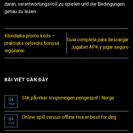
daran, verantwortungsvoll zu spielen und die Bedingungen
genau zu lesen.
Klondaika promo kods –
Guía completa para descargar
praktisks ceļvedis bonusa
Jugabet APK y jugar seguro
iegūšanai
BÀI VIẾT GẦN ĐÂY
Slik påvirker lovgivningen pengespill i Norge
04
Th8
Online spill versus offline Hva er best for deg
04
Th8