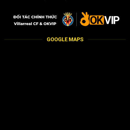
GOOGLE MAPS