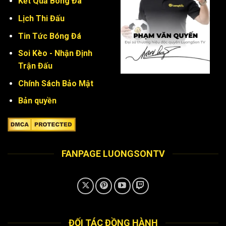
Kết Quả Bóng Đá
Lịch Thi Đấu
Tin Tức Bóng Đá
Soi Kèo - Nhận Định
Trận Đấu
Chính Sách Bảo Mật
Bản quyền
FANPAGE LUONGSONTV
ĐỐI TÁC ĐỒNG HÀNH