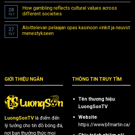
Spiel
How gambling reflects cultural values across
erfolgreich?
28
different societies
Th7
Aloittelevan pelaajan opas kasinoon vinkit ja neuvot
27
menestykseen
Th7
GIỚI THIỆU NGẮN
THÔNG TIN TRUY TÌM
Tên thương hiệu
:
LuongSonTV
Website
:
LuongSonTV
là điểm đến
https://www.bfmartin.ca/
lý tưởng cho tín đồ bóng đá,
nơi bạn thưởng thức mọi