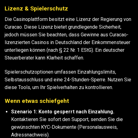
Lizenz & Spielerschutz
Die Casinoplattform besitzt eine Lizenz der Regierung von
Curacao. Diese Lizenz bietet grundlegende Sicherheit,
jedoch müssen Sie beachten, dass Gewinne aus Curacao-
lizenzierten Casinos in Deutschland der Einkommensteuer
unterliegen können (nach § 22 Nr. 1 EStG). Ein deutscher
Steuerberater kann Klarheit schaffen.
Spielerschutzoptionen umfassen Einzahlungslimits,
Selbstausschluss und eine 24-Stunden-Sperre. Nutzen Sie
diese Tools, um Ihr Spielverhalten zu kontrollieren.
Wenn etwas schiefgeht
Szenario 1: Konto gesperrt nach Einzahlung.
Kontaktieren Sie sofort den Support, senden Sie die
gewünschten KYC-Dokumente (Personalausweis,
Adressnachweis).