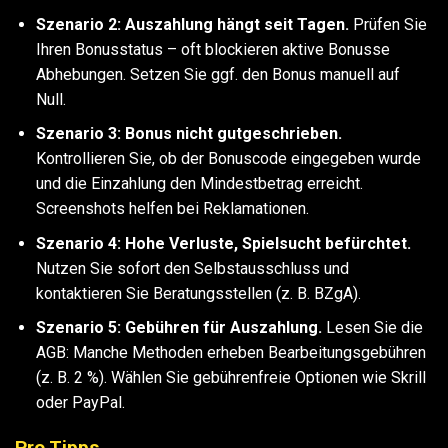
Szenario 2: Auszahlung hängt seit Tagen.
Prüfen Sie
Ihren Bonusstatus – oft blockieren aktive Bonusse
Abhebungen. Setzen Sie ggf. den Bonus manuell auf
Null.
Szenario 3: Bonus nicht gutgeschrieben.
Kontrollieren Sie, ob der Bonuscode eingegeben wurde
und die Einzahlung den Mindestbetrag erreicht.
Screenshots helfen bei Reklamationen.
Szenario 4: Hohe Verluste, Spielsucht befürchtet.
Nutzen Sie sofort den Selbstausschluss und
kontaktieren Sie Beratungsstellen (z. B. BZgA).
Szenario 5: Gebühren für Auszahlung.
Lesen Sie die
AGB: Manche Methoden erheben Bearbeitungsgebühren
(z. B. 2 %). Wählen Sie gebührenfreie Optionen wie Skrill
oder PayPal.
Pro Tipps