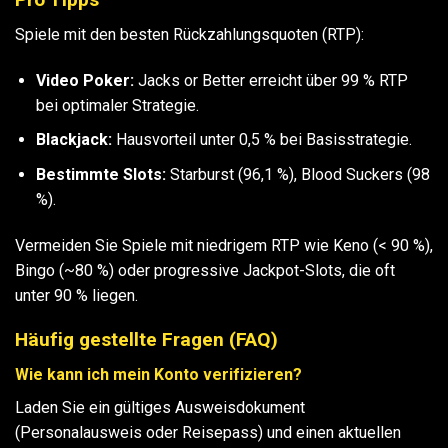
Spiele mit den besten Rückzahlungsquoten (RTP):
Video Poker:
Jacks or Better erreicht über 99 % RTP
bei optimaler Strategie.
Blackjack:
Hausvorteil unter 0,5 % bei Basisstrategie.
Bestimmte Slots:
Starburst (96,1 %), Blood Suckers (98
%).
Vermeiden Sie Spiele mit niedrigem RTP wie Keno (< 90 %),
Bingo (~80 %) oder progressive Jackpot-Slots, die oft
unter 90 % liegen.
Häufig gestellte Fragen (FAQ)
Wie kann ich mein Konto verifizieren?
Laden Sie ein gültiges Ausweisdokument
(Personalausweis oder Reisepass) und einen aktuellen