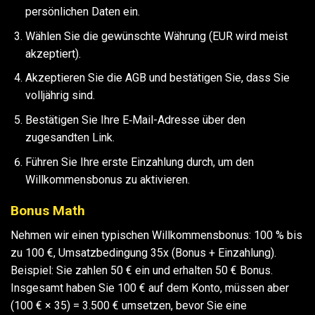
persönlichen Daten ein.
Wählen Sie die gewünschte Währung (EUR wird meist
akzeptiert).
Akzeptieren Sie die AGB und bestätigen Sie, dass Sie
volljährig sind.
Bestätigen Sie Ihre E‑Mail-Adresse über den
zugesandten Link.
Führen Sie Ihre erste Einzahlung durch, um den
Willkommensbonus zu aktivieren.
Bonus Math
Nehmen wir einen typischen Willkommensbonus: 100 % bis
zu 100 €, Umsatzbedingung 35x (Bonus + Einzahlung).
Beispiel: Sie zahlen 50 € ein und erhalten 50 € Bonus.
Insgesamt haben Sie 100 € auf dem Konto, müssen aber
(100 € × 35) = 3.500 € umsetzen, bevor Sie eine