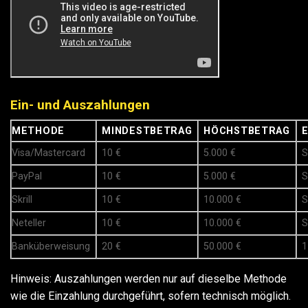
Ein- und Auszahlungen
METHODE
MINDESTBETRAG
HÖCHSTBETRAG
Visa/Mastercard
10 €
5.000 €
S
PayPal
10 €
5.000 €
S
Skrill
10 €
10.000 €
S
Neteller
10 €
10.000 €
S
Banküberweisung
20 €
50.000 €
1
Hinweis: Auszahlungen werden nur auf dieselbe Methode
wie die Einzahlung durchgeführt, sofern technisch möglich.