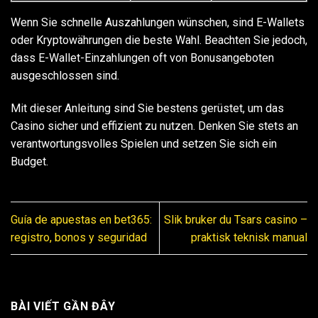
Wenn Sie schnelle Auszahlungen wünschen, sind E-Wallets
oder Kryptowährungen die beste Wahl. Beachten Sie jedoch,
dass E-Wallet-Einzahlungen oft von Bonusangeboten
ausgeschlossen sind.
Mit dieser Anleitung sind Sie bestens gerüstet, um das
Casino sicher und effizient zu nutzen. Denken Sie stets an
verantwortungsvolles Spielen und setzen Sie sich ein
Budget.
Guía de apuestas en bet365:
Slik bruker du Tsars casino –
registro, bonos y seguridad
praktisk teknisk manual
BÀI VIẾT GẦN ĐÂY