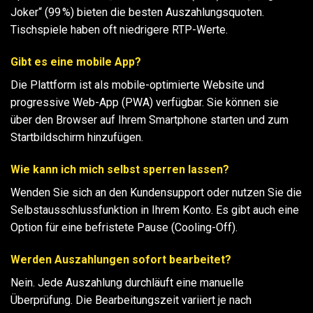
Joker“ (99 %) bieten die besten Auszahlungsquoten.
Tischspiele haben oft niedrigere RTP-Werte.
Gibt es eine mobile App?
Die Plattform ist als mobile-optimierte Website und
progressive Web-App (PWA) verfügbar. Sie können sie
über den Browser auf Ihrem Smartphone starten und zum
Startbildschirm hinzufügen.
Wie kann ich mich selbst sperren lassen?
Wenden Sie sich an den Kundensupport oder nutzen Sie die
Selbstausschlussfunktion in Ihrem Konto. Es gibt auch eine
Option für eine befristete Pause (Cooling-Off).
Werden Auszahlungen sofort bearbeitet?
Nein. Jede Auszahlung durchläuft eine manuelle
Überprüfung. Die Bearbeitungszeit variiert je nach