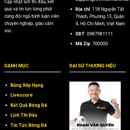
Cập nhật lịch thi đấu, kết
quả và tin tức từng phút
Địa chỉ
: 118 Nguyễn Tất
cùng đội ngũ bình luận viên
Thành, Phường 13, Quận
chuyên nghiệp, giàu cảm
4, Hồ Chí Minh, Việt Nam
xúc.
SĐT
:
0987981111
Mã Zip
: 700000
DANH MỤC
ĐẠI SỨ THƯƠNG HIỆU
Bảng Xếp Hạng
Livescore
Kết Quả Bóng Đá
Lịch Thi Đấu
Tin Tức Bóng Đá