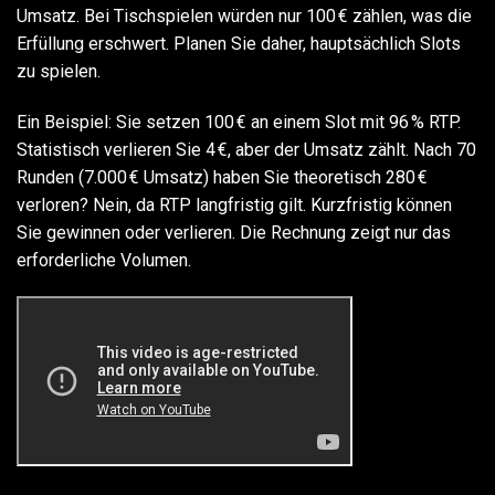
Umsatz. Bei Tischspielen würden nur 100 € zählen, was die
Erfüllung erschwert. Planen Sie daher, hauptsächlich Slots
zu spielen.
Ein Beispiel: Sie setzen 100 € an einem Slot mit 96 % RTP.
Statistisch verlieren Sie 4 €, aber der Umsatz zählt. Nach 70
Runden (7.000 € Umsatz) haben Sie theoretisch 280 €
verloren? Nein, da RTP langfristig gilt. Kurzfristig können
Sie gewinnen oder verlieren. Die Rechnung zeigt nur das
erforderliche Volumen.