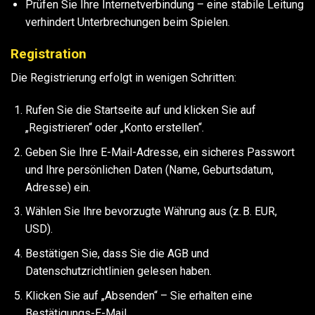
Prüfen Sie Ihre Internetverbindung – eine stabile Leitung
verhindert Unterbrechungen beim Spielen.
Registration
Die Registrierung erfolgt in wenigen Schritten:
Rufen Sie die Startseite auf und klicken Sie auf
„Registrieren“ oder „Konto erstellen“.
Geben Sie Ihre E-Mail-Adresse, ein sicheres Passwort
und Ihre persönlichen Daten (Name, Geburtsdatum,
Adresse) ein.
Wählen Sie Ihre bevorzugte Währung aus (z. B. EUR,
USD).
Bestätigen Sie, dass Sie die AGB und
Datenschutzrichtlinien gelesen haben.
Klicken Sie auf „Absenden“ – Sie erhalten eine
Bestätigungs-E-Mail.