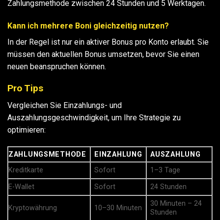
Zahlungsmethode zwischen 24 Stunden und 5 Werktagen.
Kann ich mehrere Boni gleichzeitig nutzen?
In der Regel ist nur ein aktiver Bonus pro Konto erlaubt. Sie
müssen den aktuellen Bonus umsetzen, bevor Sie einen
neuen beanspruchen können.
Pro Tips
Vergleichen Sie Einzahlungs- und
Auszahlungsgeschwindigkeit, um Ihre Strategie zu
optimieren:
ZAHLUNGSMETHODE
EINZAHLUNG
AUSZAHLUNG
Kreditkarte
Sofort
1–3 Tage
E-Wallet
Sofort
24 Stunden
30 Minuten – 24
Kryptowährung
10–30 Minuten
Stunden