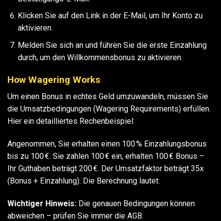
Klicken Sie auf den Link in der E-Mail, um Ihr Konto zu
aktivieren.
Melden Sie sich an und führen Sie die erste Einzahlung
durch, um den Willkommensbonus zu aktivieren.
How Wagering Works
Um einen Bonus in echtes Geld umzuwandeln, müssen Sie
die Umsatzbedingungen (Wagering Requirements) erfüllen.
Hier ein detailliertes Rechenbeispiel:
Angenommen, Sie erhalten einen 100 % Einzahlungsbonus
bis zu 100 €. Sie zahlen 100 € ein, erhalten 100 € Bonus –
Ihr Guthaben beträgt 200 €. Der Umsatzfaktor beträgt 35x
(Bonus + Einzahlung). Die Berechnung lautet:
Wichtiger Hinweis:
Die genauen Bedingungen können
abweichen – prüfen Sie immer die AGB.