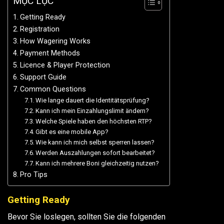
MỤC LỤC
Getting Ready
Registration
How Wagering Works
Payment Methods
Licence & Player Protection
Support Guide
Common Questions
Wie lange dauert die Identitätsprüfung?
Kann ich mein Einzahlungslimit ändern?
Welche Spiele haben den höchsten RTP?
Gibt es eine mobile App?
Wie kann ich mich selbst sperren lassen?
Werden Auszahlungen sofort bearbeitet?
Kann ich mehrere Boni gleichzeitig nutzen?
Pro Tips
Getting Ready
Bevor Sie loslegen, sollten Sie die folgenden