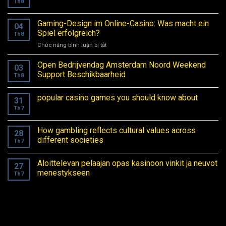
Th8
Gaming-Design im Online-Casino: Was macht ein
04
Spiel erfolgreich?
Th8
Chức năng bình luận bị tắt
ở
Gaming-
Design
Open Bedrijvendag Amsterdam Noord Weekend
03
im
Support Beschikbaarheid
Th8
Online-
Casino:
popular casino games you should know about
Was
31
macht
Th7
ein
Spiel
How gambling reflects cultural values across
erfolgreich?
28
different societies
Th7
Aloittelevan pelaajan opas kasinoon vinkit ja neuvot
27
menestykseen
Th7