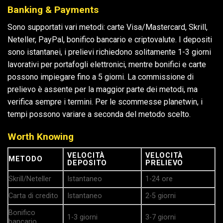
Banking & Payments
Sono supportati vari metodi: carte Visa/Mastercard, Skrill,
Neteller, PayPal, bonifico bancario e criptovalute. I depositi
sono istantanei, i prelievi richiedono solitamente 1-3 giorni
lavorativi per portafogli elettronici, mentre bonifici e carte
possono impiegare fino a 5 giorni. La commissione di
prelievo è assente per la maggior parte dei metodi, ma
verifica sempre i termini. Per le scommesse planetwin, i
tempi possono variare a seconda del metodo scelto.
Worth Knowing
VELOCITÀ
VELOCITÀ
METODO
DEPOSITO
PRELIEVO
Skrill/Neteller
Istantaneo
1-24 ore
Carta di credito
Istantaneo
2-5 giorni
Bonifico
1-3 giorni
3-7 giorni
bancario