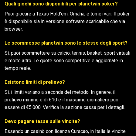
Quali giochi sono disponibili per planetwin poker?
Puoi giocare a Texas Hold’em, Omaha, e tornei vari. Il poker
è disponibile sia in versione software scaricabile che via
browser.
Le scommesse planetwin sono le stesse degli sport?
Sì, puoi scommettere su calcio, tennis, basket, sport virtuali
e molto altro. Le quote sono competitive e aggiornate in
tempo reale.
Esistono limiti di prelievo?
Sì, i limiti variano a seconda del metodo. In genere, il
prelievo minimo è di €10 e il massimo giornaliero può
essere di €5.000. Verifica la sezione cassa per i dettagli.
Devo pagare tasse sulle vincite?
Essendo un casinò con licenza Curacao, in Italia le vincite