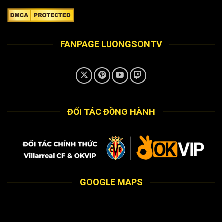
FANPAGE LUONGSONTV
ĐỐI TÁC ĐỒNG HÀNH
GOOGLE MAPS