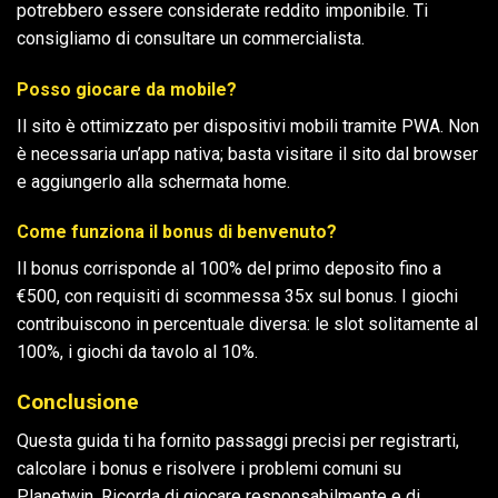
potrebbero essere considerate reddito imponibile. Ti
consigliamo di consultare un commercialista.
Posso giocare da mobile?
Il sito è ottimizzato per dispositivi mobili tramite PWA. Non
è necessaria un’app nativa; basta visitare il sito dal browser
e aggiungerlo alla schermata home.
Come funziona il bonus di benvenuto?
Il bonus corrisponde al 100% del primo deposito fino a
€500, con requisiti di scommessa 35x sul bonus. I giochi
contribuiscono in percentuale diversa: le slot solitamente al
100%, i giochi da tavolo al 10%.
Conclusione
Questa guida ti ha fornito passaggi precisi per registrarti,
calcolare i bonus e risolvere i problemi comuni su
Planetwin. Ricorda di giocare responsabilmente e di