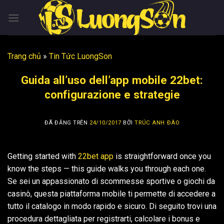
Chuyển
đến
nội
dung
Trang chủ
»
Tin Tức LuongSon
Guida all’uso dell’app mobile 22bet:
configurazione e strategie
ĐÃ ĐĂNG TRÊN
24/10/2017
BỞI
TRÚC ANH ĐÀO
Getting started with
22bet app
is straightforward once you
know the steps — this guide walks you through each one.
Se sei un appassionato di scommesse sportive o giochi da
casinò, questa piattaforma mobile ti permette di accedere a
tutto il catalogo in modo rapido e sicuro. Di seguito trovi una
procedura dettagliata per registrarti, calcolare i bonus e