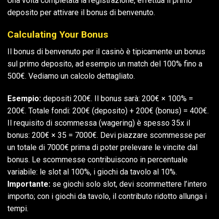
Una volta completata la registrazione, effettua il primo
deposito per attivare il bonus di benvenuto.
Calculating Your Bonus
Il bonus di benvenuto per il casinò è tipicamente un bonus
sul primo deposito, ad esempio un match del 100% fino a
500€. Vediamo un calcolo dettagliato.
Esempio:
depositi 200€. Il bonus sarà: 200€ × 100% =
200€. Totale fondi: 200€ (deposito) + 200€ (bonus) = 400€.
Il requisito di scommessa (wagering) è spesso 35x il
bonus: 200€ × 35 = 7000€. Devi piazzare scommesse per
un totale di 7000€ prima di poter prelevare le vincite dal
bonus. Le scommesse contribuiscono in percentuale
variabile: le slot al 100%, i giochi da tavolo al 10%.
Importante:
se giochi solo slot, devi scommettere l’intero
importo; con i giochi da tavolo, il contributo ridotto allunga i
tempi.