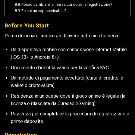
Posso cambiare la mia valuta dopo la registrazione?
Esiste un’app scaricabile?
Before You Start
Prima di iniziare, assicurati di avere tutto ciò che serve:
Un dispositivo mobile con connessione internet stabile
(iOS 13+ o Android 8+).
Documento d’identità valido per la verifica KYC.
Un metodo di pagamento accettato (carta di credito, e-
wallet o criptovaluta).
Residenza in un paese dove il gioco online è legale (la
licenza è rilasciata da Curacao eGaming).
Pazienza per completare la procedura di registrazione e
primo deposito.
Registration