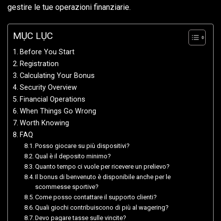
gestire le tue operazioni finanziarie.
MỤC LỤC
Before You Start
Registration
Calculating Your Bonus
Security Overview
Financial Operations
When Things Go Wrong
Worth Knowing
FAQ
Posso giocare su più dispositivi?
Qual è il deposito minimo?
Quanto tempo ci vuole per ricevere un prelievo?
Il bonus di benvenuto è disponibile anche per le
scommesse sportive?
Come posso contattare il supporto clienti?
Quali giochi contribuiscono di più al wagering?
Devo pagare tasse sulle vincite?