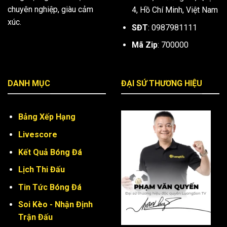
chuyên nghiệp, giàu cảm
4, Hồ Chí Minh, Việt Nam
xúc.
SĐT
:
0987981111
Mã Zip
: 700000
DANH MỤC
ĐẠI SỨ THƯƠNG HIỆU
Bảng Xếp Hạng
Livescore
Kết Quả Bóng Đá
Lịch Thi Đấu
Tin Tức Bóng Đá
Soi Kèo - Nhận Định
Trận Đấu