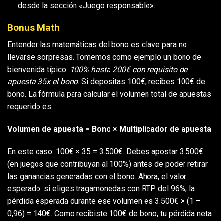
desde la sección «Juego responsable».
Bonus Math
Entender las matemáticas del bono es clave para no
llevarse sorpresas. Tomemos como ejemplo un bono de
bienvenida típico:
100% hasta 200€ con requisito de
apuesta 35x el bono
. Si depositas 100€, recibes 100€ de
bono. La fórmula para calcular el volumen total de apuestas
requerido es:
Volumen de apuesta = Bono × Multiplicador de apuesta
En este caso: 100€ × 35 = 3.500€. Debes apostar 3.500€
(en juegos que contribuyan al 100%) antes de poder retirar
las ganancias generadas con el bono. Ahora, el valor
esperado: si eliges tragamonedas con RTP del 96%, la
pérdida esperada durante ese volumen es 3.500€ × (1 –
0,96) = 140€. Como recibiste 100€ de bono, tu pérdida neta