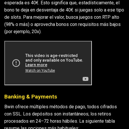
esperada es 40€. Esto significa que, estadísticamente, el
bono te deja en desventaja de 40€ si juegas solo a ese tipo
de slots. Para mejorar el valor, busca juegos con RTP alto
(98% o más) o aprovecha bonos con requisitos más bajos
(por ejemplo, 20x).
Banking & Payments
Bwin ofrece múltiples métodos de pago, todos cifrados
con SSL. Los depósitos son instantáneos; los retiros
procesados en 24–72 horas hábiles. La siguiente tabla
resume las opciones más habituales: