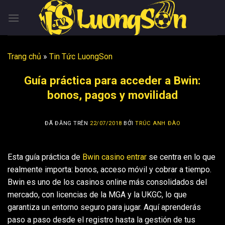
Chuyển
đến
nội
dung
Trang chủ
»
Tin Tức LuongSon
Guía práctica para acceder a Bwin:
bonos, pagos y movilidad
ĐÃ ĐĂNG TRÊN
22/07/2018
BỞI
TRÚC ANH ĐÀO
Esta guía práctica de
Bwin casino entrar
se centra en lo que
realmente importa: bonos, acceso móvil y cobrar a tiempo.
Bwin es uno de los casinos online más consolidados del
mercado, con licencias de la MGA y la UKGC, lo que
garantiza un entorno seguro para jugar. Aquí aprenderás
paso a paso desde el registro hasta la gestión de tus