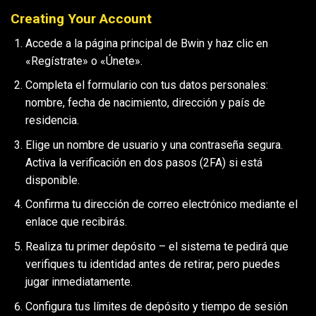
Creating Your Account
Accede a la página principal de Bwin y haz clic en
«Regístrate» o «Únete».
Completa el formulario con tus datos personales:
nombre, fecha de nacimiento, dirección y país de
residencia.
Elige un nombre de usuario y una contraseña segura.
Activa la verificación en dos pasos (2FA) si está
disponible.
Confirma tu dirección de correo electrónico mediante el
enlace que recibirás.
Realiza tu primer depósito – el sistema te pedirá que
verifiques tu identidad antes de retirar, pero puedes
jugar inmediatamente.
Configura tus límites de depósito y tiempo de sesión