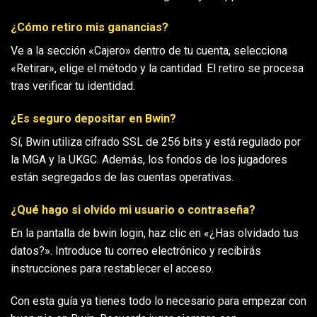
¿Cómo retiro mis ganancias?
Ve a la sección «Cajero» dentro de tu cuenta, selecciona
«Retirar», elige el método y la cantidad. El retiro se procesa
tras verificar tu identidad.
¿Es seguro depositar en Bwin?
Sí, Bwin utiliza cifrado SSL de 256 bits y está regulado por
la MGA y la UKGC. Además, los fondos de los jugadores
están segregados de las cuentas operativas.
¿Qué hago si olvido mi usuario o contraseña?
En la pantalla de bwin login, haz clic en «¿Has olvidado tus
datos?». Introduce tu correo electrónico y recibirás
instrucciones para restablecer el acceso.
Con esta guía ya tienes todo lo necesario para empezar con