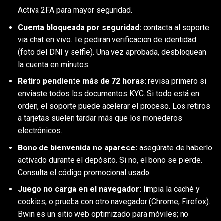
Activa 2FA para mayor seguridad.
Cuenta bloqueada por seguridad:
contacta al soporte
vía chat en vivo. Te pedirán verificación de identidad
(foto del DNI y selfie). Una vez aprobada, desbloquean
la cuenta en minutos.
Retiro pendiente más de 72 horas:
revisa primero si
enviaste todos los documentos KYC. Si todo está en
orden, el soporte puede acelerar el proceso. Los retiros
a tarjetas suelen tardar más que los monederos
electrónicos.
Bono de bienvenida no aparece:
asegúrate de haberlo
activado durante el depósito. Si no, el bono se pierde.
Consulta el código promocional usado.
Juego no carga en el navegador:
limpia la caché y
cookies, o prueba con otro navegador (Chrome, Firefox).
Bwin es un sitio web optimizado para móviles; no