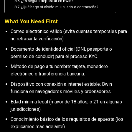
¿Es seguro depositar en Bwin?
¿Qué hago si olvido mi usuario o contraseña?
What You Need First
Correo electrónico válido (evita cuentas temporales para
no retrasar la verificación).
Documento de identidad oficial (DNI, pasaporte o
permiso de conducir) para el proceso KYC.
Método de pago a tu nombre: tarjeta, monedero
electrónico o transferencia bancaria.
Dispositivo con conexión a internet estable; Bwin
funciona en navegadores móviles y ordenadores.
Edad mínima legal (mayor de 18 años, o 21 en algunas
jurisdicciones).
Conocimiento básico de los requisitos de apuesta (los
explicamos más adelante).