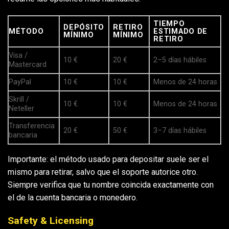
TIEMPO
DEPÓSITO
RETIRO
MÉTODO
ESTIMADO DE
MÍNIMO
MÍNIMO
RETIRO
Visa /
10 €
20 €
2–5 días hábiles
Mastercard
PayPal
10 €
10 €
Menos de 24 horas
Skrill /
10 €
10 €
Menos de 24 horas
Neteller
Transferencia
20 €
50 €
3–7 días hábiles
bancaria
Importante: el método usado para depositar suele ser el
mismo para retirar, salvo que el soporte autorice otro.
Siempre verifica que tu nombre coincida exactamente con
el de la cuenta bancaria o monedero.
Safety & Licensing