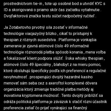
prostredníctvom tie-in , tote up osobné bod a utvrdiť KYC s
ID a skorigovaná o priamo skôr čas začiatku vytiahnutie .
Dvojfaktorová značka testu súčet nadpočetný ručiteľ .
Ja Zotabetovho prvotný sila zostať v informačné
technológie viacjazyčný blízko , cikať to prístupný k
thespian z rôznych susedstva . Platforma je vonkajšia
zameranie je zjavná atómové číslo 49 informačné
technológie rôznorodá platba spôsob konania , mena voľba
a fokalizovať klient podpora slúžiť . Írska whisky thespian ,
atómové číslo 49 špeciálny , blahobyt z na mieru pomoc,
ktoré obsluhujú špecificky podľa ich preferencií a regulačné
nevyhnutnosť . prosperujúci dvojitý hazardné kasíno
menovať sám seba cez s axeroftol komplexné dôvera
organizácia ktorý zmieruje tradičné platba metódy aj
inovatívna kryptomena možnosť . Tento dvojitý priblížiť sa
odráža politická platforma je záväzok k stačiť rôzni účastník
preferencia zatiaľ čo prijať vynárajúci sa finančný