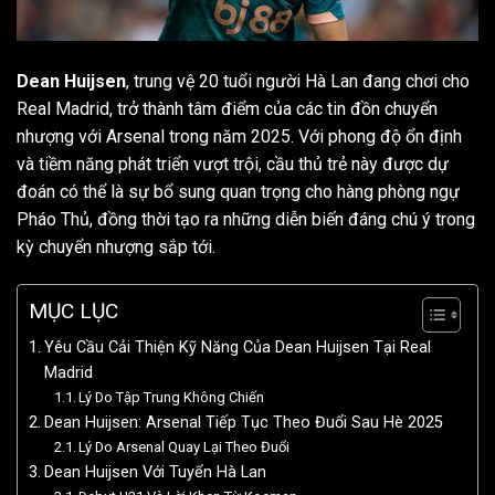
Dean Huijsen
, trung vệ 20 tuổi người Hà Lan đang chơi cho
Real Madrid, trở thành tâm điểm của các tin đồn chuyển
nhượng với Arsenal trong năm 2025. Với phong độ ổn định
và tiềm năng phát triển vượt trội, cầu thủ trẻ này được dự
đoán có thể là sự bổ sung quan trọng cho hàng phòng ngự
Pháo Thủ, đồng thời tạo ra những diễn biến đáng chú ý trong
kỳ chuyển nhượng sắp tới.
MỤC LỤC
Yêu Cầu Cải Thiện Kỹ Năng Của Dean Huijsen Tại Real
Madrid
Lý Do Tập Trung Không Chiến
Dean Huijsen: Arsenal Tiếp Tục Theo Đuổi Sau Hè 2025
Lý Do Arsenal Quay Lại Theo Đuổi
Dean Huijsen Với Tuyển Hà Lan