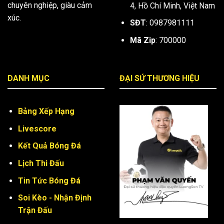
chuyên nghiệp, giàu cảm
4, Hồ Chí Minh, Việt Nam
xúc.
SĐT
:
0987981111
Mã Zip
: 700000
DANH MỤC
ĐẠI SỨ THƯƠNG HIỆU
Bảng Xếp Hạng
Livescore
Kết Quả Bóng Đá
Lịch Thi Đấu
Tin Tức Bóng Đá
Soi Kèo - Nhận Định
Trận Đấu