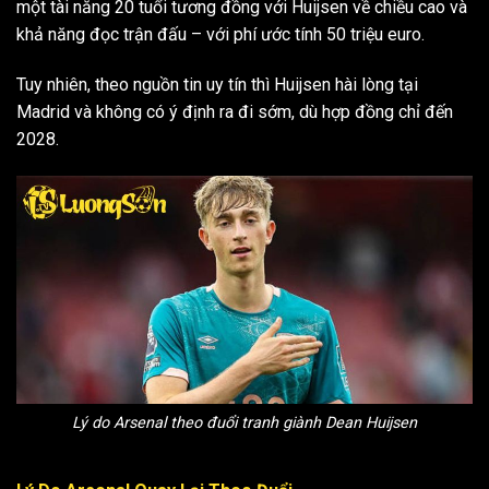
một tài năng 20 tuổi tương đồng với Huijsen về chiều cao và
khả năng đọc trận đấu – với phí ước tính 50 triệu euro.
Tuy nhiên, theo nguồn tin uy tín thì Huijsen hài lòng tại
Madrid và không có ý định ra đi sớm, dù hợp đồng chỉ đến
2028.
Lý do Arsenal theo đuổi tranh giành Dean Huijsen