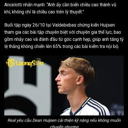
Ancelotti nhấn mạnh: “Anh ấy cần biến chiều cao thành vũ
khí, không chỉ là chiều cao trên lý thuyết.”
Buổi tập ngày 26/10 tại Valdebebas chứng kiến Huijsen
tham gia các bài tập chuyên biệt với chuyên gia thể lực, bao
gồm nhảy cao và đánh đầu từ góc cạnh hẹp, giúp anh tăng tỷ
lệ thắng không chiến lên 65% trong các bài kiểm tra nội bộ.
Real yêu cầu Dean Huijsen cải thiện kỹ năng nếu không muốn
chuyển nhượng