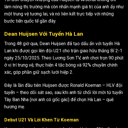
làm nóng thị trường mà còn nhấn mạnh giá trị của anh ấy như
một trung vệ tương lai, và nó liên kết trực tiếp với những
bước tiến quốc tế gần đây.
Dean Huijsen Với Tuyển Hà Lan
Trong 48 giờ qua, Dean Huijsen đã tạo dấu ấn với tuyển Hà
Lan khi được gọi lên đội U21 cho trận giao hữu thắng Bỉ 2-1
ngày 25/10/2025. Theo Lương Sơn TV, anh chơi trọn 90 phút
ở vị trí trung vệ, thực hiện 4 tắc bóng và 92% chuyền chính
xác, góp phần giữ sạch lưới hiệp 2.
Đây là lần đầu tiên Huijsen được Ronald Koeman – HLV đội
tuyển – theo dõi sát sao, sau khi anh từ chối lời mời từ tuyển
Tây Ban Nha (nơi anh có gốc gác) để chọn Hà Lan – quê
hương mẹ.
Debut U21 Và Lời Khen Từ Koeman