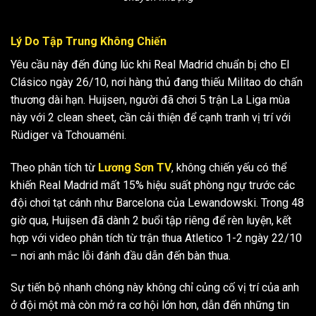
Lý Do Tập Trung Không Chiến
Yêu cầu này đến đúng lúc khi Real Madrid chuẩn bị cho El
Clásico ngày 26/10, nơi hàng thủ đang thiếu Militao do chấn
thương dài hạn. Huijsen, người đã chơi 5 trận La Liga mùa
này với 2 clean sheet, cần cải thiện để cạnh tranh vị trí với
Rüdiger và Tchouaméni.
Theo phân tích từ
Lương Sơn TV
, không chiến yếu có thể
khiến Real Madrid mất 15% hiệu suất phòng ngự trước các
đội chơi tạt cánh như Barcelona của Lewandowski. Trong 48
giờ qua, Huijsen đã dành 2 buổi tập riêng để rèn luyện, kết
hợp với video phân tích từ trận thua Atletico 1-2 ngày 22/10
– nơi anh mắc lỗi đánh đầu dẫn đến bàn thua.
Sự tiến bộ nhanh chóng này không chỉ củng cố vị trí của anh
ở đội một mà còn mở ra cơ hội lớn hơn, dẫn đến những tin