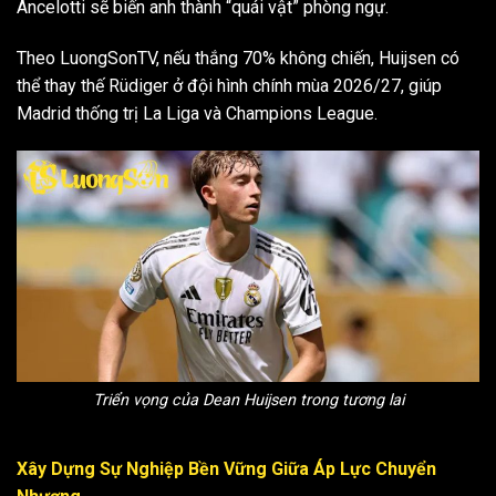
Ancelotti sẽ biến anh thành “quái vật” phòng ngự.
Theo LuongSonTV, nếu thắng 70% không chiến, Huijsen có
thể thay thế Rüdiger ở đội hình chính mùa 2026/27, giúp
Madrid thống trị La Liga và Champions League.
Triển vọng của Dean Huijsen trong tương lai
Xây Dựng Sự Nghiệp Bền Vững Giữa Áp Lực Chuyển