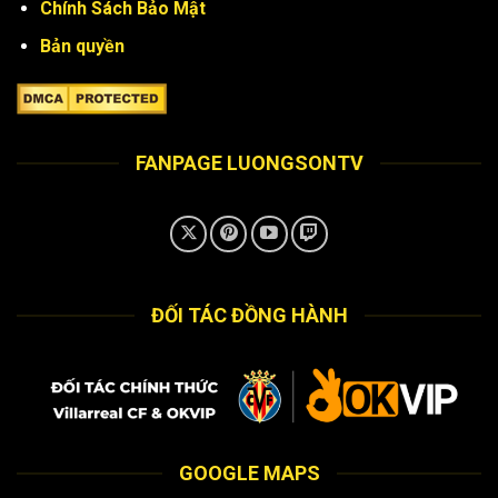
Chính Sách Bảo Mật
Bản quyền
FANPAGE LUONGSONTV
ĐỐI TÁC ĐỒNG HÀNH
GOOGLE MAPS