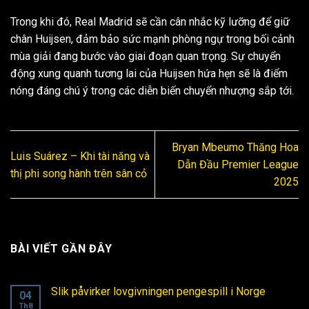
Trong khi đó, Real Madrid sẽ cần cân nhắc kỹ lưỡng để giữ
chân Huijsen, đảm bảo sức mạnh phòng ngự trong bối cảnh
mùa giải đang bước vào giai đoạn quan trọng. Sự chuyển
động xung quanh tương lai của Huijsen hứa hẹn sẽ là điểm
nóng đáng chú ý trong các diễn biến chuyển nhượng sắp tới.
Bryan Mbeumo Thăng Hoa
Luis Suárez – Khi tài năng và
Dẫn Đầu Premier League
thị phi song hành trên sân cỏ
2025
BÀI VIẾT GẦN ĐÂY
Slik påvirker lovgivningen pengespill i Norge
04
Th8