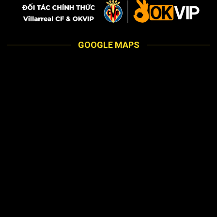
GOOGLE MAPS