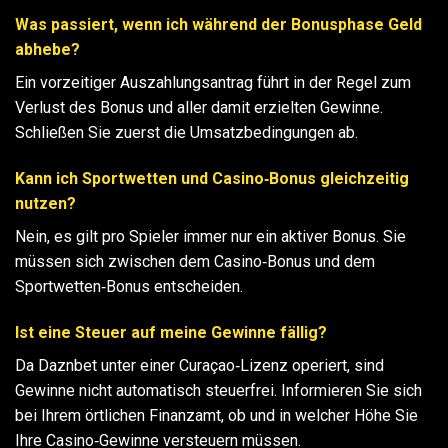
Was passiert, wenn ich während der Bonusphase Geld
abhebe?
Ein vorzeitiger Auszahlungsantrag führt in der Regel zum
Verlust des Bonus und aller damit erzielten Gewinne.
Schließen Sie zuerst die Umsatzbedingungen ab.
Kann ich Sportwetten und Casino‑Bonus gleichzeitig
nutzen?
Nein, es gilt pro Spieler immer nur ein aktiver Bonus. Sie
müssen sich zwischen dem Casino‑Bonus und dem
Sportwetten‑Bonus entscheiden.
Ist eine Steuer auf meine Gewinne fällig?
Da Daznbet unter einer Curaçao‑Lizenz operiert, sind
Gewinne nicht automatisch steuerfrei. Informieren Sie sich
bei Ihrem örtlichen Finanzamt, ob und in welcher Höhe Sie
Ihre Casino‑Gewinne versteuern müssen.