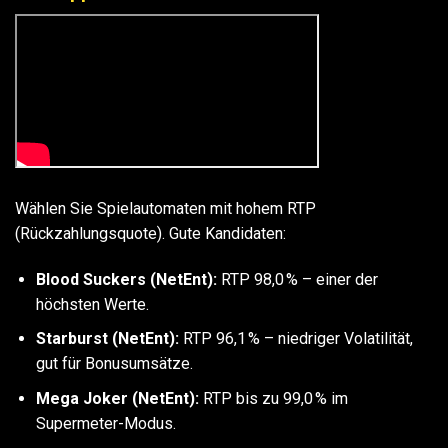
Wählen Sie Spielautomaten mit hohem RTP
(Rückzahlungsquote). Gute Kandidaten:
Blood Suckers (NetEnt):
RTP 98,0 % – einer der
höchsten Werte.
Starburst (NetEnt):
RTP 96,1 % – niedriger Volatilität,
gut für Bonusumsätze.
Mega Joker (NetEnt):
RTP bis zu 99,0 % im
Supermeter-Modus.