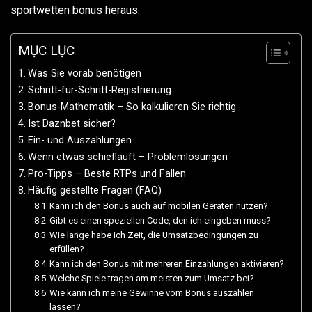
sportwetten bonus heraus.
MỤC LỤC
Was Sie vorab benötigen
Schritt-für-Schritt-Registrierung
Bonus-Mathematik – So kalkulieren Sie richtig
Ist Daznbet sicher?
Ein- und Auszahlungen
Wenn etwas schiefläuft – Problemlösungen
Pro-Tipps – Beste RTPs und Fallen
Häufig gestellte Fragen (FAQ)
Kann ich den Bonus auch auf mobilen Geräten nutzen?
Gibt es einen speziellen Code, den ich eingeben muss?
Wie lange habe ich Zeit, die Umsatzbedingungen zu
erfüllen?
Kann ich den Bonus mit mehreren Einzahlungen aktivieren?
Welche Spiele tragen am meisten zum Umsatz bei?
Wie kann ich meine Gewinne vom Bonus auszahlen
lassen?