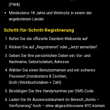
(PWA).
Mindestens 18 Jahre und Wohnsitz in einem der
angebotenen Länder
Schritt-für-Schritt-Registrierung
Rufen Sie die offizielle Daznbet‑Webseite auf.
Klicken Sie auf „Registrieren“ oder „Jetzt anmelden“.
Geben Sie Ihre persönlichen Daten ein: Vor‑ und
Nachname, Geburtsdatum, Adresse.
Wählen Sie einen Benutzernamen und ein sicheres
Passwort (mindestens 8 Zeichen,
Groß‑/Kleinbuchstaben + Zahl).
Bestätigen Sie Ihre Handynummer per SMS‑Code.
Laden Sie Ihr Ausweisdokument im Bereich „Konto –
Verifizierung“ hoch – ohne abgeschlossene KYC können