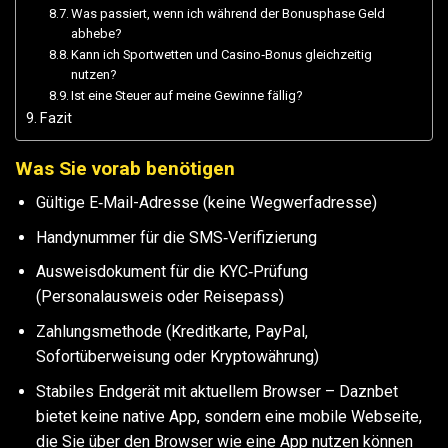
Was passiert, wenn ich während der Bonusphase Geld
abhebe?
Kann ich Sportwetten und Casino‑Bonus gleichzeitig
nutzen?
Ist eine Steuer auf meine Gewinne fällig?
Fazit
Was Sie vorab benötigen
Gültige E‑Mail-Adresse (keine Wegwerfadresse)
Handynummer für die SMS‑Verifizierung
Ausweisdokument für die KYC‑Prüfung
(Personalausweis oder Reisepass)
Zahlungsmethode (Kreditkarte, PayPal,
Sofortüberweisung oder Kryptowährung)
Stabiles Endgerät mit aktuellem Browser – Daznbet
bietet keine native App, sondern eine mobile Webseite,
die Sie über den Browser wie eine App nutzen können