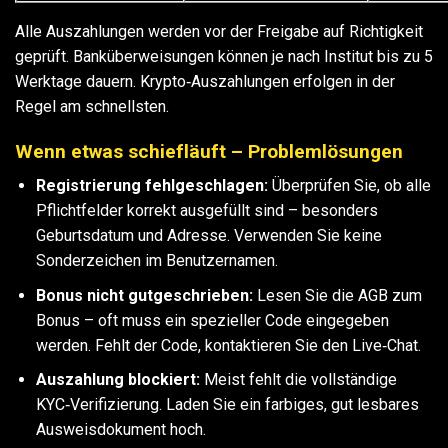
Alle Auszahlungen werden vor der Freigabe auf Richtigkeit
geprüft. Banküberweisungen können je nach Institut bis zu 5
Werktage dauern. Krypto‑Auszahlungen erfolgen in der
Regel am schnellsten.
Wenn etwas schiefläuft – Problemlösungen
Registrierung fehlgeschlagen:
Überprüfen Sie, ob alle
Pflichtfelder korrekt ausgefüllt sind – besonders
Geburtsdatum und Adresse. Verwenden Sie keine
Sonderzeichen im Benutzernamen.
Bonus nicht gutgeschrieben:
Lesen Sie die AGB zum
Bonus – oft muss ein spezieller Code eingegeben
werden. Fehlt der Code, kontaktieren Sie den Live‑Chat.
Auszahlung blockiert:
Meist fehlt die vollständige
KYC‑Verifizierung. Laden Sie ein farbiges, gut lesbares
Ausweisdokument hoch.