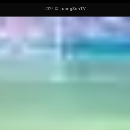
2026 ©
LuongSonTV