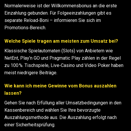
Normalerweise ist der Willkommensbonus an die erste
Einzahlung gebunden. Für Folgeeinzahlungen gibt es
separate Reload‑Boni – informieren Sie sich im
Promotions‑Bereich.
Welche Spiele tragen am meisten zum Umsatz bei?
Klassische Spielautomaten (Slots) von Anbietern wie
NetEnt, Play’n GO und Pragmatic Play zählen in der Regel
zu 100 %. Tischspiele, Live‑Casino und Video Poker haben
meist niedrigere Beiträge.
Wie kann ich meine Gewinne vom Bonus auszahlen
lassen?
Gehen Sie nach Erfüllung aller Umsatzbedingungen in den
Kassenbereich und wählen Sie Ihre bevorzugte
Auszahlungsmethode aus. Die Auszahlung erfolgt nach
einer Sicherheitsprüfung.