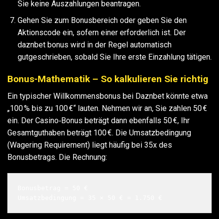
Sie keine Auszahlungen beantragen.
Gehen Sie zum Bonusbereich oder geben Sie den
Aktionscode ein, sofern einer erforderlich ist. Der
daznbet bonus wird in der Regel automatisch
gutgeschrieben, sobald Sie Ihre erste Einzahlung tätigen.
Bonus-Mathematik – So kalkulieren Sie richtig
Ein typischer Willkommensbonus bei Daznbet könnte etwa
„100 % bis zu 100 €“ lauten. Nehmen wir an, Sie zahlen 50 €
ein. Der Casino‑Bonus beträgt dann ebenfalls 50 €, Ihr
Gesamtguthaben beträgt 100 €. Die Umsatzbedingung
(Wagering Requirement) liegt häufig bei 35x des
Bonusbetrags. Die Rechnung:
Bonusbetrag = 50 €
Umsatzbedingung = 35 × 50 € = 1.750 €