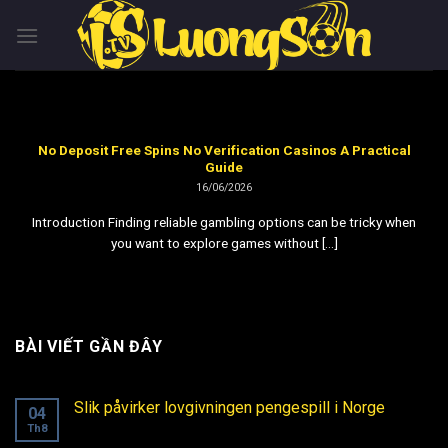
Chuyển
đến
nội
dung
No Deposit Free Spins No Verification Casinos A Practical
Guide
16/06/2026
Introduction Finding reliable gambling options can be tricky when
you want to explore games without [...]
BÀI VIẾT GẦN ĐÂY
Slik påvirker lovgivningen pengespill i Norge
04
Th8