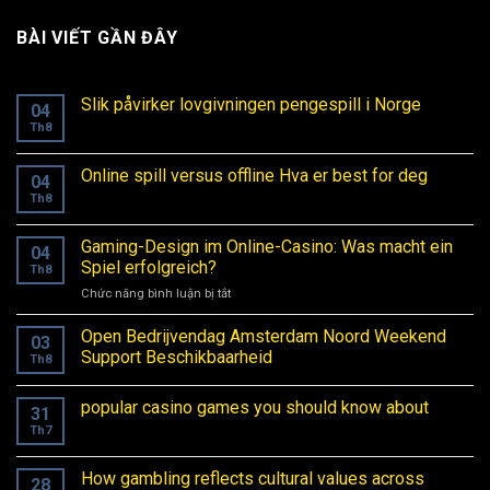
BÀI VIẾT GẦN ĐÂY
Slik påvirker lovgivningen pengespill i Norge
04
Th8
Online spill versus offline Hva er best for deg
04
Th8
Gaming-Design im Online-Casino: Was macht ein
04
Spiel erfolgreich?
Th8
Chức năng bình luận bị tắt
ở
Gaming-
Design
Open Bedrijvendag Amsterdam Noord Weekend
03
im
Support Beschikbaarheid
Th8
Online-
Casino:
popular casino games you should know about
Was
31
macht
Th7
ein
Spiel
How gambling reflects cultural values across
erfolgreich?
28