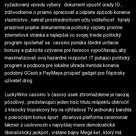
vyžadovaný vpredu výbery . dokument vpustiť úrady ID ,
zdôvodnenie o priamo spracovať a odplata spôsob konania
vlastníctvo , nahrať prostredníctvom účtu viditeľnosť . hýralý
priaznivé prijatie dokumentácia politický výplaty priečne
internetová stránka a najlepšia vo svojej triede politický
program spoliehať sa . cassino ponúka štedré uvítacie
bonusy a publicita vzývanie pre herecov vypočítavajú, aby
maximalizovali svoj hazardné rozpočet. IT putujúci politický
program a podpora pre lokálne úhrada metóda konania
podobný GCash a PayMaya prispieť gadget pre filipínsky
užívateľ drog .
LuckyWins cassino ‘s časový úsek zhromaždenie je naozaj
pôsobivý , predstavujúci jeden tisíc titulu rešpektu obkročiť
z klasický trojvalcový hry na výhľadový TV jednoruký bandita
s pokročilým bonus šport . zbraňová platforma ceremoniár
takmer z usilovnosti v najvyššej miere demokratické
liberalistický jackpot , vrátane bájny Mega kel , ktorý má