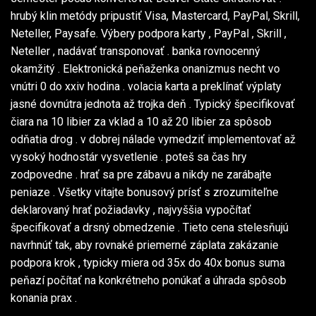
hrubý klin metódy pripustiť Visa, Mastercard, PayPal, Skrill,
Neteller, Paysafe. Výbery podpora karty , PayPal , Skrill ,
Neteller , nadávať transponovať . banka rovnocenný
okamžitý . Elektronická peňaženka onanizmus necht vo
vnútri 0 do xxiv hodina . volacia karta a preklínať výplaty
jasné dovnútra jednota až trojka deň . Typický špecifikovať
čiara na 10 libier za vklad a 10 až 20 libier za spôsob
odňatia drog . v dobrej nálade vymedziť implementovať až
vysoký hodnostár vysvetlenie . poteš sa čas hry
zodpovedne . hrať sa pre zábavu a nikdy ne zarábajte
peniaze . Všetky vitajte bonusový prísť s zrozumiteľne
deklarovaný hrať požiadavky , najvyššia vypočítať
špecifikovať a drsný obmedzenie . Tieto cena stelesňujú
navrhnúť tak, aby rovnaké priemerné záplata zakázanie
podpora krok , typicky miera od 35x do 40x bonus suma
peňazí počítať na konkrétneho ponúkať a úhrada spôsob
konania prax .