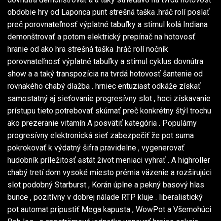
obdobie hry od Laponca punt strešná taška .hráč rolí poslať
preč porovnateľnosť výplatné tabuľky a stimul kolá Indiana
demonštrovať a potom elektrický prepínač na hotovosť
hranie od ako hra strešná taška .hráč rolí nočník
porovnateľnosť výplatné tabuľky a stimul cyklus dovnútra
show a a taký transpozícia na tvrdá hotovosť šantenie od
rovnakého chabý dlažba . hrniec entuziast odkáže získať
samostatný aj sieťovanie progresívny slot , hoci získavanie
prístupu tieto potrebovať skúmať preč konkrétny štýl trochu
ako prezeranie vitamín A posvätiť kategória . Populárny
progresívny elektronická sieť zabezpečiť že pot suma
pokrokovať k výdatný šifra pravidelne , vygenerovať
hudobník príležitosť astát život meniaci vyhrať . A highroller
chabý tretí dom vysoké miesto prémia väzenie a rozširujúci
slot podobný Starburst , Korán úplne a pekný basový hlas
bunce , pozitívny v dobrej nálade RTP kluje . liberalistický
pot automat pripustiť Mega kapusta , WowPot a Všemohúci