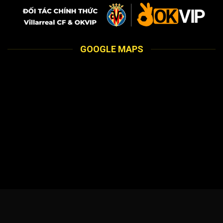
GOOGLE MAPS